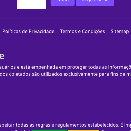
Políticas de Privacidade
Termos e Condições
Sitemap
de
usuários e está empenhada em proteger todas as informaçõ
os coletados são utilizados exclusivamente para fins de m
eitar todas as regras e regulamentos estabelecidos. É imp