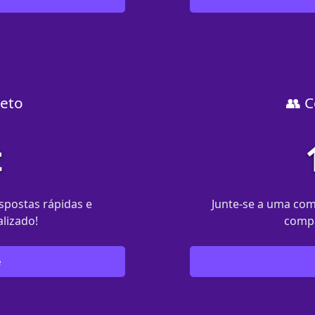
reto
👥 
t
espostas rápidas e
Junte-se a uma com
lizado!
compa
e