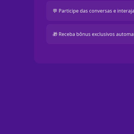
💬 Participe das conversas e interaj
🎁 Receba bônus exclusivos autom