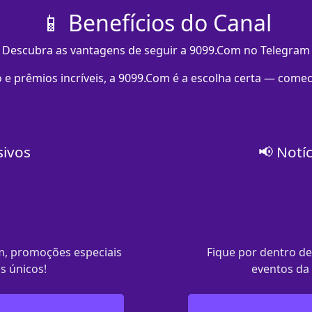
📱 Benefícios do Canal
Descubra as vantagens de seguir a 9099.Com no Telegram
e prêmios incríveis, a 9099.Com é a escolha certa — come
sivos
📢 Notí
m, promoções especiais
Fique por dentro d
s únicos!
eventos da