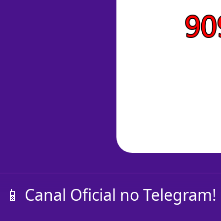
📱 Canal Oficial no Telegram!