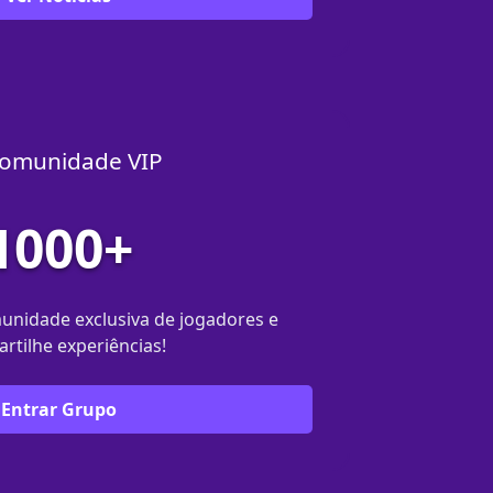
Comunidade VIP
1000+
unidade exclusiva de jogadores e
rtilhe experiências!
Entrar Grupo