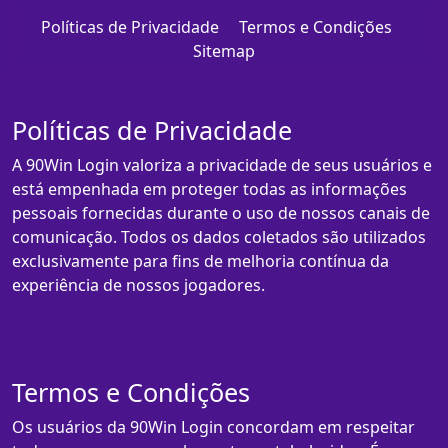
Políticas de Privacidade
Termos e Condições
Sitemap
Políticas de Privacidade
A 90Win Login valoriza a privacidade de seus usuários e
está empenhada em proteger todas as informações
pessoais fornecidas durante o uso de nossos canais de
comunicação. Todos os dados coletados são utilizados
exclusivamente para fins de melhoria contínua da
experiência de nossos jogadores.
Termos e Condições
Os usuários da 90Win Login concordam em respeitar