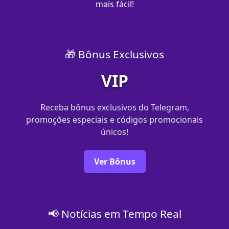
mais fácil!
🎁 Bônus Exclusivos
VIP
Receba bônus exclusivos do Telegram,
promoções especiais e códigos promocionais
únicos!
Ver Bônus
📢 Notícias em Tempo Real