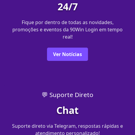
24/7
Fique por dentro de todas as novidades,
promoções e eventos da 90Win Login em tempo
real!
Ver Notícias
💬 Suporte Direto
Chat
Suporte direto via Telegram, respostas rápidas e
atendimento personalizado!