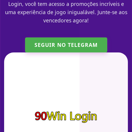
Login, você tem acesso a promoções incríveis e
uma experiência de jogo inigualável. Junte-se aos
vencedores agora!
SEGUIR NO TELEGRAM