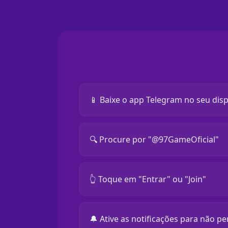
📱 Baixe o app Telegram no seu disp
🔍 Procure por "@97GameOficial"
👆 Toque em "Entrar" ou "Join"
🔔 Ative as notificações para não p