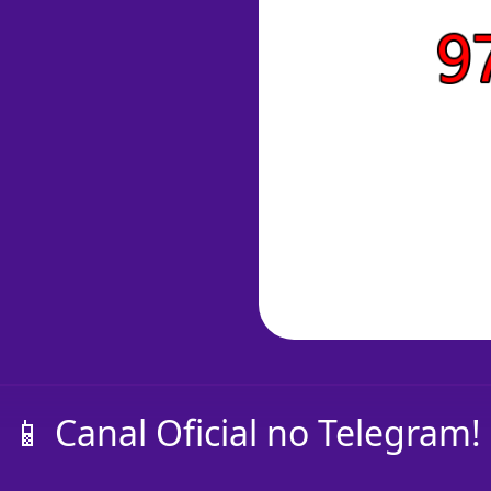
📱 Canal Oficial no Telegram!