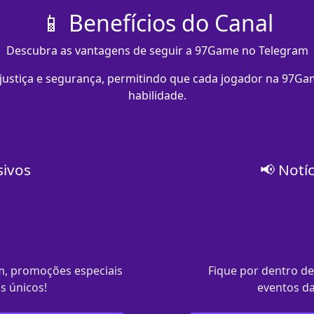
📱 Benefícios do Canal
Descubra as vantagens de seguir a 97Game no Telegram
 justiça e segurança, permitindo que cada jogador na 97G
habilidade.
sivos
📢 Notí
m, promoções especiais
Fique por dentro d
s únicos!
eventos d