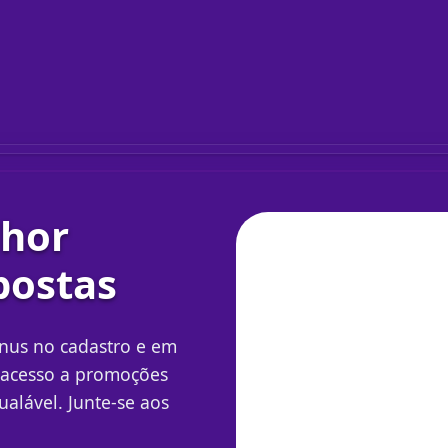
lhor
postas
nus no cadastro e em
 acesso a promoções
ualável. Junte-se aos