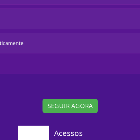
a
aticamente
SEGUIR AGORA
Acessos